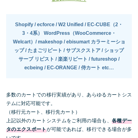
Shopify / ecforce / W2 Unified / EC-CUBE（2・
3・4系）
WordPress（WooCommerce・
Welcart）/ makeshop / ebisumart
カラーミーショ
ップ / たまごリピート / サブスクストア / ショップ
サーブ
リピスト / 楽楽リピート / futureshop /
ecbeing / EC-ORANGE / 侍カート etc…
多数のカートでの移行実績があり、あらゆるカートシス
テムに対応可能です。
（移行元カート、移行先カート）
上記以外のカートシステムをご利用の場合も、
各種デー
タのエクスポート
が可能であれば、移行できる場合が多
いです。