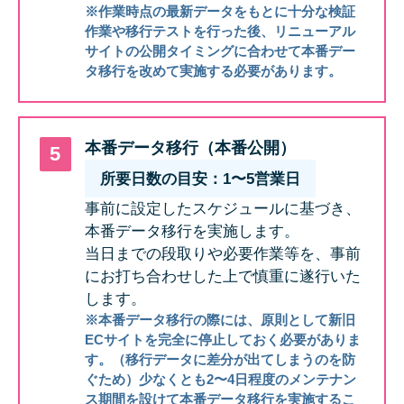
※作業時点の最新データをもとに十分な検証
作業や移行テストを行った後、リニューアル
サイトの公開タイミングに合わせて本番デー
タ移行を改めて実施する必要があります。
本番データ移行（本番公開）
所要日数の目安：1〜5営業日
事前に設定したスケジュールに基づき、
本番データ移行を実施します。
当日までの段取りや必要作業等を、事前
にお打ち合わせした上で慎重に遂行いた
します。
※本番データ移行の際には、原則として新旧
ECサイトを完全に停止しておく必要がありま
す。（移行データに差分が出てしまうのを防
ぐため）少なくとも2〜4日程度のメンテナン
ス期間を設けて本番データ移行を実施するこ