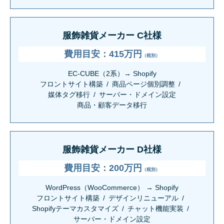
服飾雑貨メーカー C社様
費用目安：415万円
（税別）
EC-CUBE（2系）→ Shopify
フロントサイト構築
商品ページ個別調整
媒体タグ移行
サーバー・ドメイン設定
商品・顧客データ移行
服飾雑貨メーカー D社様
費用目安：200万円
（税別）
WordPress（WooCommerce） → Shopify
フロントサイト構築
デザインリニューアル
Shopifyテーマカスタマイズ
チャット機能実装
サーバー・ドメイン設定