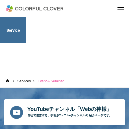
Service
Event & Seminar
Services
Event & Seminar
YouTubeチャンネル「Webの神様」
自社で運営する、
学習系YouTubeチャンネルの
紹介ページです。