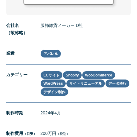
会社名
服飾雑貨メーカー D社
（敬称略）
業種
アパレル
カテゴリー
ECサイト
Shopify
WooCommerce
WordPress
サイトリニューアル
データ移行
デザイン制作
制作時期
2024年4月
制作費用
200万円
（目安）
（税別）