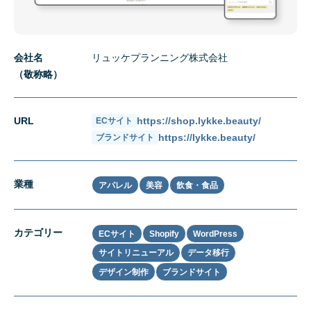
会社名
リュッケプランニング株式会社
（敬称略）
URL
https://shop.lykke.beauty/
ECサイト
https://lykke.beauty/
ブランドサイト
業種
アパレル
美容
飲食・食品
カテゴリー
ECサイト
Shopify
WordPress
サイトリニューアル
データ移行
デザイン制作
ブランドサイト