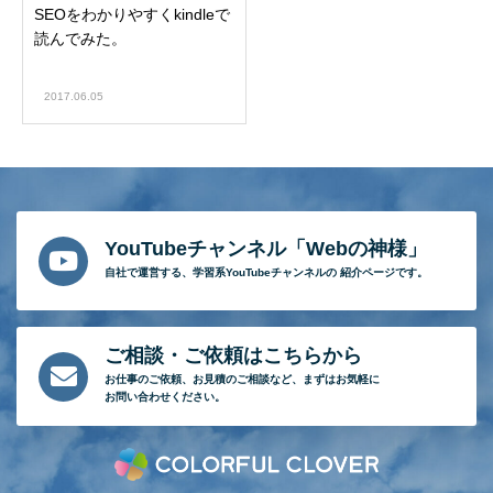
SEOをわかりやすくkindleで
読んでみた。
2017.06.05
YouTubeチャンネル「Webの神様」
自社で運営する、
学習系YouTubeチャンネルの
紹介ページです。
ご相談・ご依頼はこちらから
お仕事のご依頼、
お見積のご相談など、
まずはお気軽に
お問い合わせください。