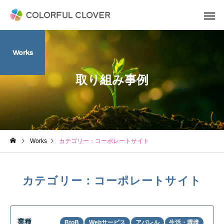
Works
取り組み事例
Works
カテゴリー：コーポレートサイト
カテゴリー：コーポレートサイト
業種
BtoB
Webサービス
アパレル
生活・環境