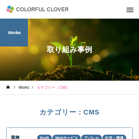
Works
取り組み事例
Works
カテゴリー：CMS
カテゴリー：CMS
業種
BtoB
Webサービス
アパレル
生活・環境