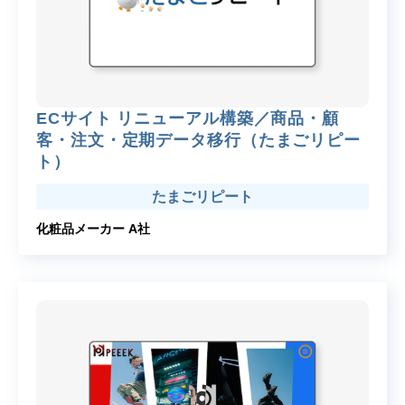
ECサイト リニューアル構築／商品・顧
客・注文・定期データ移行（たまごリピー
ト）
たまごリピート
化粧品メーカー A社