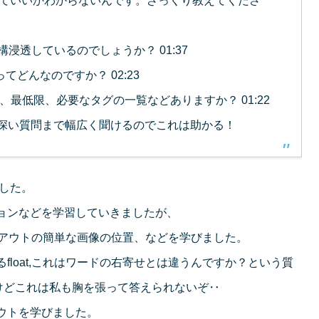
つかっていいかわからないんです。ざっくり教えてくださ
構浸透しているのでしょうか？ 01:37
てどんなのですか？ 02:23
、最低限、必要なタグの一覧などありますか？ 01:22
深い質問まで幅広く聞けるのでこれは助かる！
した。
ジョンなどを学習していきましたが、
アウトの簡単な画像の位置、などを学びました。
float,これはワードの右寄せとは違うんですか？という質
けどこれは私も胸を張って答えられないぞ‥
ウトを学びました。