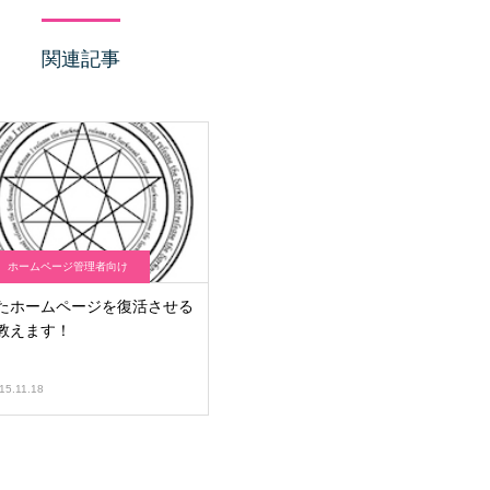
関連記事
ホームページ管理者向け
たホームページを復活させる
教えます！
15.11.18