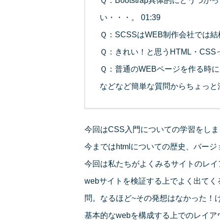
Ｑ：Bootstrap具体的にどう
い・・・。 01:39
Ｑ：SCSSはWEB制作会社では結
Ｑ：きれい！と思うHTML・CSSっ
Ｑ：普通のWEBページを作る時に
などなど簡単な質問からちょっと
今回はCSS入門についての学習をしま
今まではhtmlについての歴史、バー
今回は私たちがよくみるサイトのレイ
webサイトを検証する上でよく出てくる
問。なるほど~その発想はなかった！
基本的なwebを構成する上でのレイア