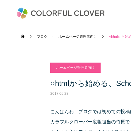
ブログ
ホームページ管理者向け
○htmlから
ホームページ管理者向け
○htmlから始める、Sc
2017.05.28
こんばんわ ブログでは初めての投稿
カラフルクローバー広報担当の竹原で