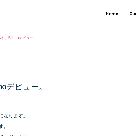
Home
Ou
始める、Schooデビュー。
hooデビュー。
になります。
す。