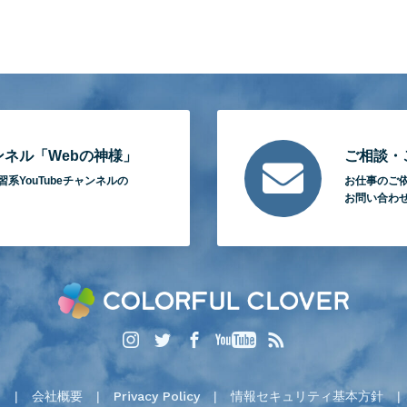
ャンネル「Webの神様」
ご相談・
習系YouTubeチャンネルの
お仕事のご
お問い合わ
n
会社概要
Privacy Policy
情報セキュリティ基本方針