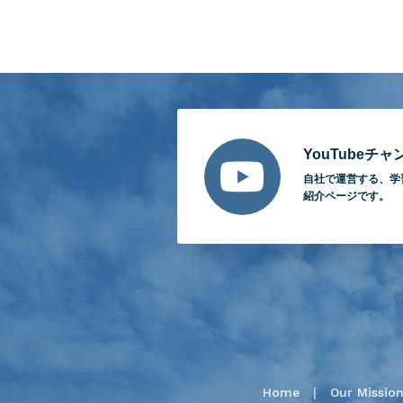
YouTubeチ
自社で運営する、
学
紹介ページです。
Home
Our Missio