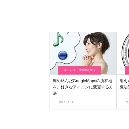
ホームページ管理者向け
埋め込んだGoogleMapsの所在地
消え
を、好きなアイコンに変更する方
魔法
法
2015.11.18
20