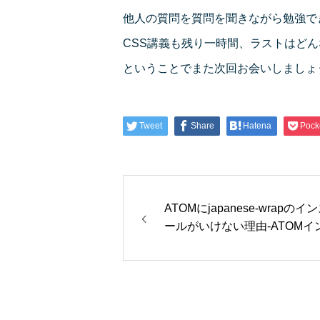
他人の質問を質問を聞きながら勉強で
CSS講義も残り一時間、ラストはど
ということでまた次回お会いしましょ
Tweet
Share
Hatena
Pock
ATOMにjapanese-wrapのイ
ールがいけない理由-ATOMイ
ール