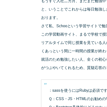
もうすぐ入社二カ月、まだまだ勉強中
と、いうことでこれからは毎日勉強し
おります。
さて私、Schooという学習サイトで
この学習動画サイト、まるで学校で授
リアルタイムで同じ授業を見ている人
くあっという間に一時間の授業が終わ
就活のため勉強したい人、全くの初心
がつぶやいてくれるため、質疑応答の
：sassを使うにはRubyは必須ですか
Ｑ：CSS・JS・HTMLのお勧めの