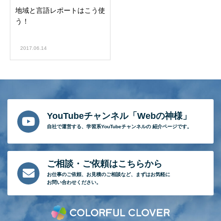
地域と言語レポートはこう使
う！
2017.06.14
YouTubeチャンネル「Webの神様」
自社で運営する、
学習系YouTubeチャンネルの
紹介ページです。
ご相談・ご依頼はこちらから
お仕事のご依頼、
お見積のご相談など、
まずはお気軽に
お問い合わせください。