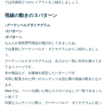
では代表的三つのレイアウトをご紹介しましょう。
視線の動きの３パターン
○グーテンベルグダイヤグラム
○Zパターン
○Fパターン
なんだか突然専門用語が飛び出してきましたね。
では最初にグーテンベルク・ダイヤグラムからご紹介しましょ
う。
グーテンベルクダイヤグラムは、左上から一気に矢印が落ちてき
てるイメージです。
本や雑誌など、出版物を想定したパターンです。
均等に配置された同一のコンテンツを読む際の視線の動きになり
ます。
Webでは、ページを開いた時にスクロールなしで一覧できるくら
い短くて
均質なコンテンツに限り、グーテンベルク・ダイヤグラムに従っ