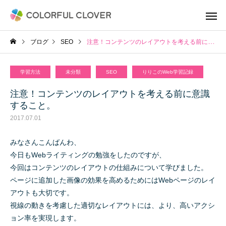
ブログ
SEO
注意！コンテンツのレイアウトを考える前に意識すること。
学習方法
未分類
SEO
りりこのWeb学習記録
注意！コンテンツのレイアウトを考える前に意識
すること。
2017.07.01
みなさんこんばんわ、
今日もWebライティングの勉強をしたのですが、
今回はコンテンツのレイアウトの仕組みについて学びました。
ページに追加した画像の効果を高めるためにはWebページのレイ
アウトも大切です。
視線の動きを考慮した適切なレイアウトには、より、高いアクシ
ョン率を実現します。