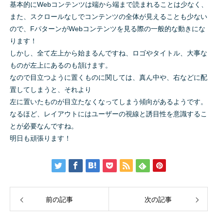
基本的にWebコンテンツは端から端まで読まれることは少なく、
また、スクロールなしでコンテンツの全体が見えることも少ない
ので、FパターンがWebコンテンツを見る際の一般的な動きにな
ります！
しかし、全て左上から始まるんですね、ロゴやタイトル、大事な
ものが左上にあるのも頷けます。
なので目立つように置くものに関しては、真ん中や、右などに配
置してしまうと、それより
左に置いたものが目立たなくなってしまう傾向があるようです。
なるほど、レイアウトにはユーザーの視線と誘目性を意識するこ
とが必要なんですね。
明日も頑張ります！
前の記事
次の記事