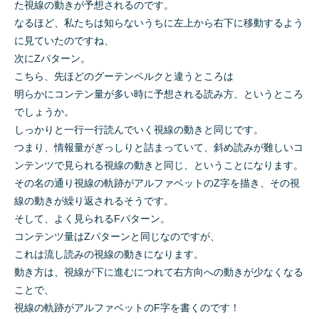
た視線の動きが予想されるのです。
なるほど、私たちは知らないうちに左上から右下に移動するよう
に見ていたのですね、
次にZパターン。
こちら、先ほどのグーテンベルクと違うところは
明らかにコンテン量が多い時に予想される読み方、というところ
でしょうか。
しっかりと一行一行読んでいく視線の動きと同じです。
つまり、情報量がぎっしりと詰まっていて、斜め読みが難しいコ
ンテンツで見られる視線の動きと同じ、ということになります。
その名の通り視線の軌跡がアルファベットのZ字を描き、その視
線の動きが繰り返されるそうです。
そして、よく見られるFパターン。
コンテンツ量はZパターンと同じなのですが、
これは流し読みの視線の動きになります。
動き方は、視線が下に進むにつれて右方向への動きが少なくなる
ことで、
視線の軌跡がアルファベットのF字を書くのです！